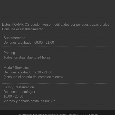
Estos HORARIOS pueden verse modificados por periodos vacacionales.
Consulte el establecimiento.
Supermercado
De lunes a sábado › 09.00 - 21.00
Parking
Todos los días abierto 24 horas
Moda / Servicios
De lunes a sábado › 9:30 - 21:00
(consulte el horario del establecimiento)
Ocio y Restauración
De lunes a domingo ›
10:00 - 23:30
Viernes y sábado hasta las 00:30h
Desarrollado por
infobide.com
© Centro Comercial ARCCO Amara